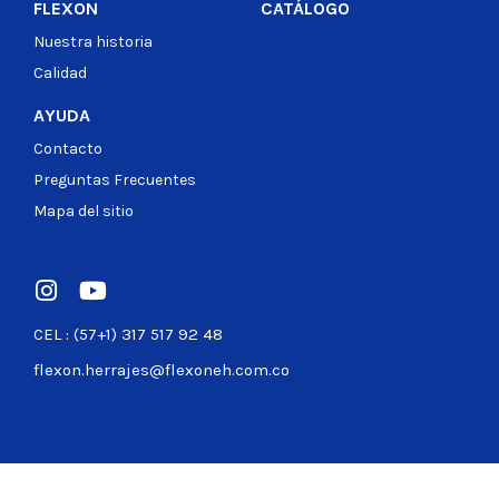
FLEXON
CATÁLOGO
Nuestra historia
Calidad
AYUDA
Contacto
Preguntas Frecuentes
Mapa del sitio
CEL : (57+1) 317 517 92 48
flexon.herrajes@flexoneh.com.co